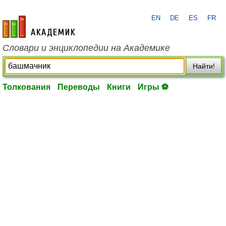
EN
DE
ES
FR
academic.ru
Словари и энциклопедии на Академике
Найти!
Толкования
Переводы
Книги
Игры ⚽